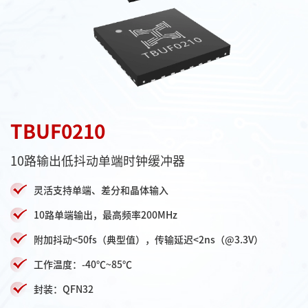
TBUF0210
10路输出低抖动单端时钟缓冲器
灵活支持单端、差分和晶体输入
10路单端输出，最高频率200MHz
附加抖动<50fs（典型值），传输延迟<2ns（@3.3V）
工作温度：-40℃~85℃
封装：QFN32