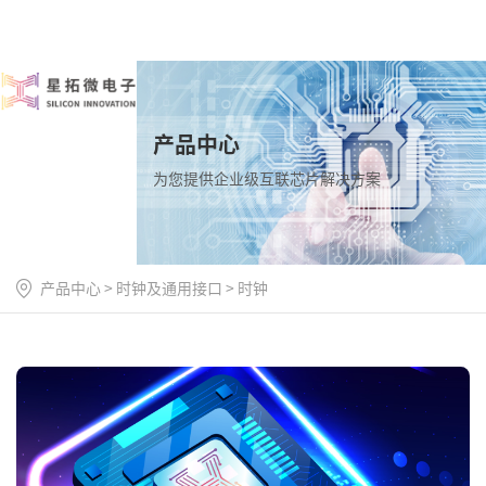
产品中心
为您提供企业级互联芯片解决方案
产品中心
>
时钟及通用接口
>
时钟