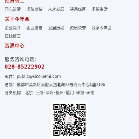
招贤纳士
同心筑梦
虚位以待
人才发展
待遇优厚
多彩生活
关于今年会
企业简介
企业愿景
发展历程
资质荣誉
联系今年会
在线留言
资源中心
服务咨询电话：
028-85222902
邮件：public@sicd-semi.com
总部：成都市高新区天府大道北段28号茂业中心C座2106
分支机构：北京·上海·深圳·杭州·厦门·珠海
·无锡