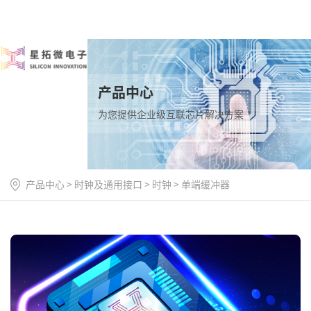
产品中心
为您提供企业级互联芯片解决方案
产品中心
>
时钟及通用接口
>
时钟
>
单端缓冲器