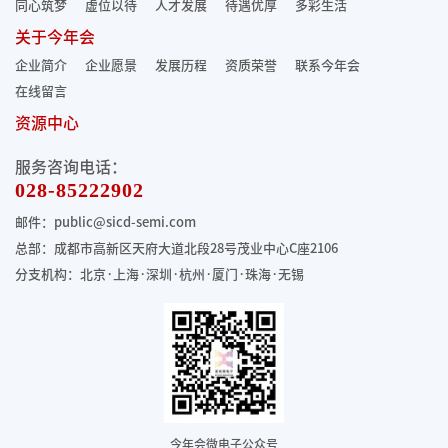
同心筑梦
虚位以待
人才发展
待遇优厚
多彩生活
关于今年会
企业简介
企业愿景
发展历程
资质荣誉
联系今年会
在线留言
资源中心
服务咨询电话：
028-85222902
邮件：public@sicd-semi.com
总部：成都市高新区天府大道北段28号茂业中心C座2106
分支机构：北京·上海·深圳·杭州·厦门·珠海
·无锡
今年会微电子公众号