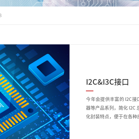
B
I2C&I3C接口
今年会提供丰富的 I2C
器等产品系列，简化 I2
化封装特点，便于在各种