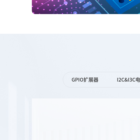
GPIO扩展器
I2C&I3