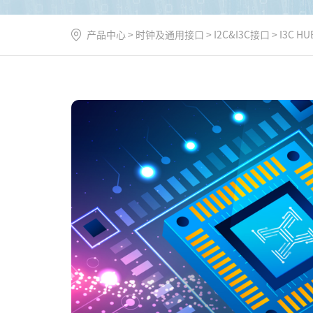
产品中心
>
时钟及通用接口
>
I2C&I3C接口
>
I3C HU