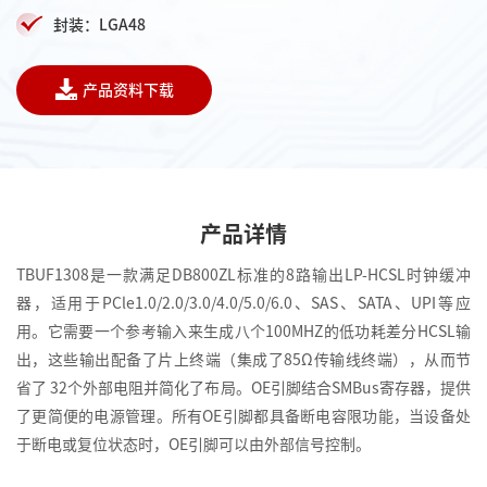
封装：LGA48
产品资料下载
产品详情
TBUF1308是一款满足DB800ZL标准的8路输出LP-HCSL时钟缓冲
器，适用于PCle1.0/2.0/3.0/4.0/5.0/6.0、SAS、SATA、UPI等应
用。它需要一个参考输入来生成八个100MHZ的低功耗差分HCSL输
出，这些输出配备了片上终端（集成了85Ω传输线终端），从而节
省了 32个外部电阻并简化了布局。OE引脚结合SMBus寄存器，提供
了更简便的电源管理。所有OE引脚都具备断电容限功能，当设备处
于断电或复位状态时，OE引脚可以由外部信号控制。