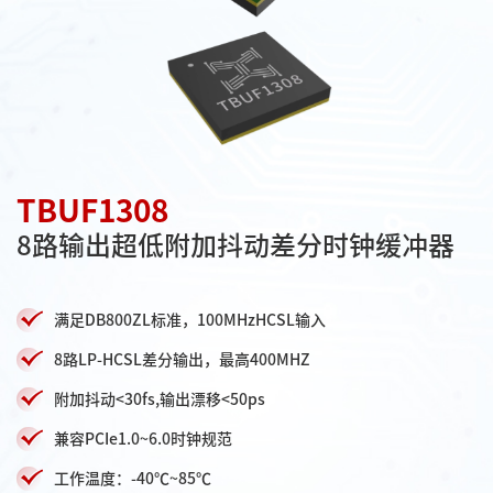
TBUF1308
8路输出超低附加抖动差分时钟缓冲器
满足DB800ZL标准，100MHzHCSL输入
8路LP-HCSL差分输出，最高400MHZ
附加抖动<30fs,输出漂移<50ps
兼容PCIe1.0~6.0时钟规范
工作温度：-40℃~85℃