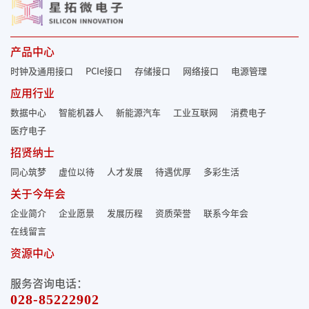
产品中心
时钟及通用接口
PCIe接口
存储接口
网络接口
电源管理
应用行业
数据中心
智能机器人
新能源汽车
工业互联网
消费电子
医疗电子
招贤纳士
同心筑梦
虚位以待
人才发展
待遇优厚
多彩生活
关于今年会
企业简介
企业愿景
发展历程
资质荣誉
联系今年会
在线留言
资源中心
服务咨询电话：
028-85222902