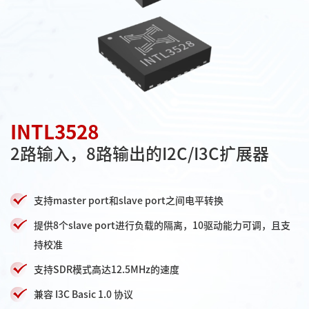
INTL3528
2路输入，8路输出的I2C/I3C扩展器
支持master port和slave port之间电平转换
提供8个slave port进行负载的隔离，10驱动能力可调，且支
持校准
支持SDR模式高达12.5MHz的速度
兼容 I3C Basic 1.0 协议