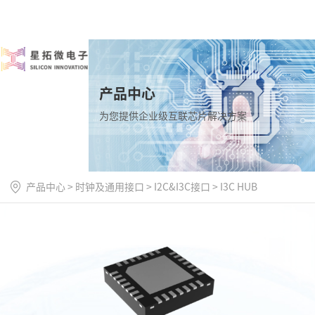
产品中心
为您提供企业级互联芯片解决方案
产品中心
>
时钟及通用接口
>
I2C&I3C接口
>
I3C HUB