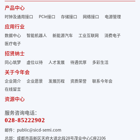
产品中心
时钟及通用接口
PCIe接口
存储接口
网络接口
电源管理
应用行业
数据中心
智能机器人
新能源汽车
工业互联网
消费电子
医疗电子
招贤纳士
同心筑梦
虚位以待
人才发展
待遇优厚
多彩生活
关于今年会
企业简介
企业愿景
发展历程
资质荣誉
联系今年会
在线留言
资源中心
服务咨询电话：
028-85222902
邮件：public@sicd-semi.com
总部：成都市高新区天府大道北段28号茂业中心C座2106