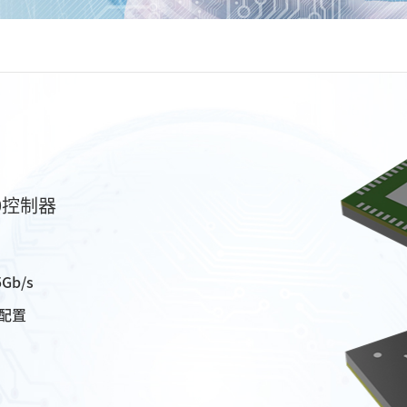
/0控制器
Gb/s
H配置