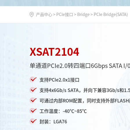
产品中心
>
PCIe接口
>
Bridge
>
PCIe Bridge(SATA)
XSAT2104
单通道PCIe2.0转四端口6Gbps SATA I
支持PCIe2.0x1接口
支持4x6Gb/s SATA，并向下兼容3Gb/s和1.5
可通过内部ROM配置，同时支持外部FLAS
工作温度：-40℃~85℃
封装：LGA76