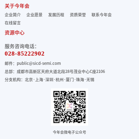
关于今年会
企业简介
企业愿景
发展历程
资质荣誉
联系今年会
在线留言
资源中心
服务咨询电话：
028-85222902
邮件：public@sicd-semi.com
总部：成都市高新区天府大道北段28号茂业中心C座2106
分支机构：北京·上海·深圳·杭州·厦门·珠海
·无锡
今年会微电子公众号