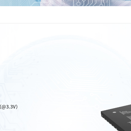
（@3.3V）