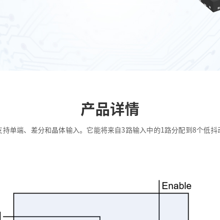
产品详情
支持单端、差分和晶体输入。它能将来自3路输入中的1路分配到8个低抖动LV