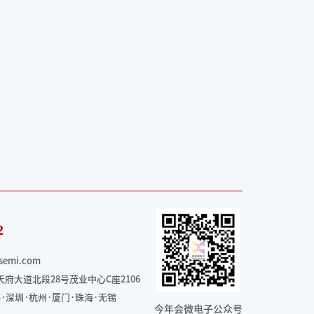
2
semi.com
府大道北段28号茂业中心C座2106
·深圳·杭州·厦门·珠海
·无锡
今年会微电子公众号